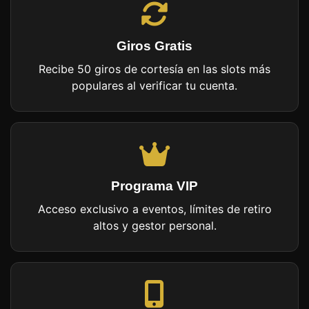
Giros Gratis
Recibe 50 giros de cortesía en las slots más
populares al verificar tu cuenta.
Programa VIP
Acceso exclusivo a eventos, límites de retiro
altos y gestor personal.