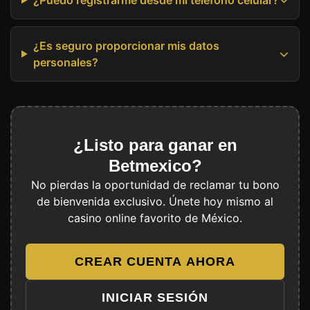
¿Puedo registrarme desde mi teléfono celular?
¿Es seguro proporcionar mis datos
personales?
¿Listo para ganar en
Betmexico?
No pierdas la oportunidad de reclamar tu bono
de bienvenida exclusivo. Únete hoy mismo al
casino online favorito de México.
CREAR CUENTA AHORA
INICIAR SESIÓN