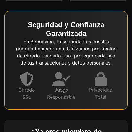
Seguridad y Confianza
Garantizada
En Betmexico, tu seguridad es nuestra
prioridad número uno. Utilizamos protocolos
de cifrado bancario para proteger cada una
de tus transacciones y datos personales.
Cifrado
Juego
Privacidad
SSL
Responsable
Total
¿Ya eres miembro de