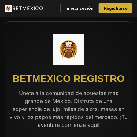
BETMEXICO
Iniciar sesión
Registrarse
BETMEXICO REGISTRO
Únete a la comunidad de apuestas más
grande de México. Disfruta de una
experiencia de lujo, miles de slots, mesas en
vivo y los pagos más rápidos del mercado. ¡Tu
aventura comienza aquí!