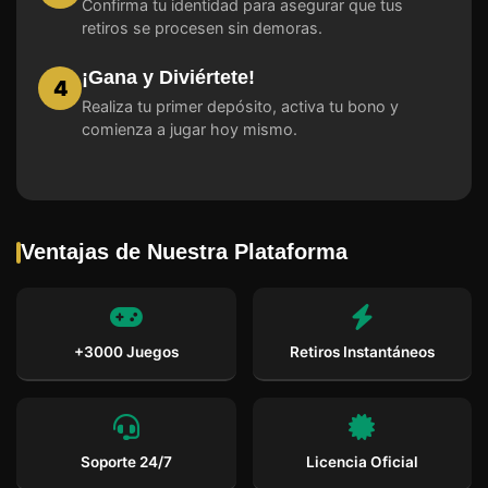
Confirma tu identidad para asegurar que tus
retiros se procesen sin demoras.
¡Gana y Diviértete!
4
Realiza tu primer depósito, activa tu bono y
comienza a jugar hoy mismo.
Ventajas de Nuestra Plataforma
+3000 Juegos
Retiros Instantáneos
Soporte 24/7
Licencia Oficial