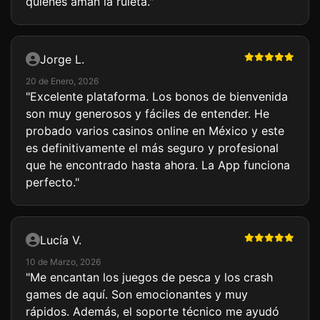
quienes aman la ruleta."
Jorge L.
20 de Enero, 2026
"Excelente plataforma. Los bonos de bienvenida
son muy generosos y fáciles de entender. He
probado varios casinos online en México y este
es definitivamente el más seguro y profesional
que he encontrado hasta ahora. La App funciona
perfecto."
Lucía V.
10 de Marzo, 2026
"Me encantan los juegos de pesca y los crash
games de aquí. Son emocionantes y muy
rápidos. Además, el soporte técnico me ayudó