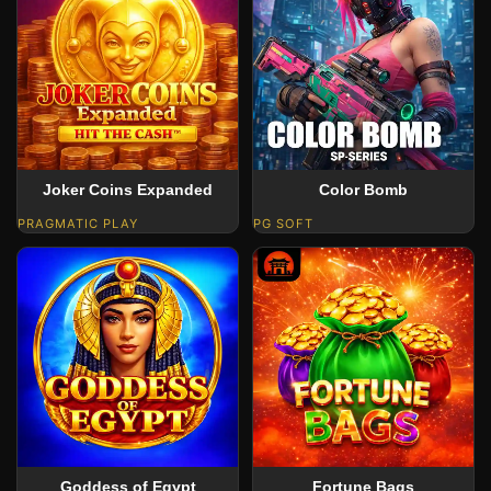
Joker Coins Expanded
Color Bomb
PRAGMATIC PLAY
PG SOFT
Goddess of Egypt
Fortune Bags