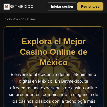
BETMEXICO
Iniciar sesión
Registrarse
Inicio
>
Casino Online
Explora el Mejor
Casino Online de
México
Bienvenido al epicentro del entretenimiento
digital en México. En Betmexico, te
ofrecemos una experiencia de casino online
sin precedentes, combinando la elegancia de
los casinos clásicos con la tecnología más