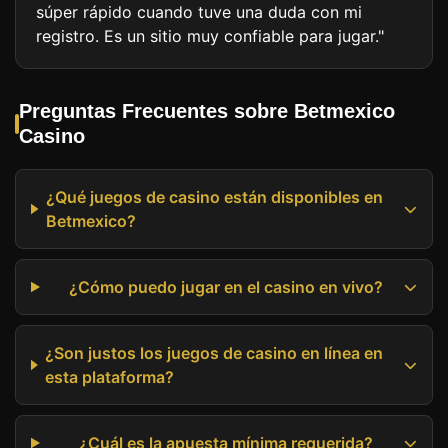
súper rápido cuando tuve una duda con mi
registro. Es un sitio muy confiable para jugar."
Preguntas Frecuentes sobre Betmexico
Casino
¿Qué juegos de casino están disponibles en
Betmexico?
¿Cómo puedo jugar en el casino en vivo?
¿Son justos los juegos de casino en línea en
esta plataforma?
¿Cuál es la apuesta mínima requerida?