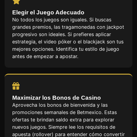
Elegir el Juego Adecuado
No todos los juegos son iguales. Si buscas
grandes premios, las tragamonedas con jackpot
progresivo son ideales. Si prefieres aplicar
estrategia, el video póker o el blackjack son tus
mejores opciones. Identifica tu estilo de juego
antes de empezar a apostar.
Maximizar los Bonos de Casino
Aprovecha los bonos de bienvenida y las
promociones semanales de Betmexico. Estas
ofertas te brindan saldo extra para explorar
nuevos juegos. Siempre lee los requisitos de
apuesta (rollover) para entender cómo convertir