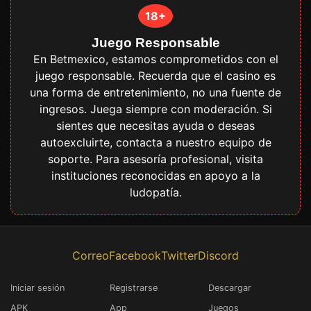
18+
Juego Responsable
En Betmexico, estamos comprometidos con el
juego responsable. Recuerda que el casino es
una forma de entretenimiento, no una fuente de
ingresos. Juega siempre con moderación. Si
sientes que necesitas ayuda o deseas
autoexcluirte, contacta a nuestro equipo de
soporte. Para asesoría profesional, visita
instituciones reconocidas en apoyo a la
ludopatía.
Correo
Facebook
Twitter
Discord
Iniciar sesión
Registrarse
Descargar
APK
App
Juegos