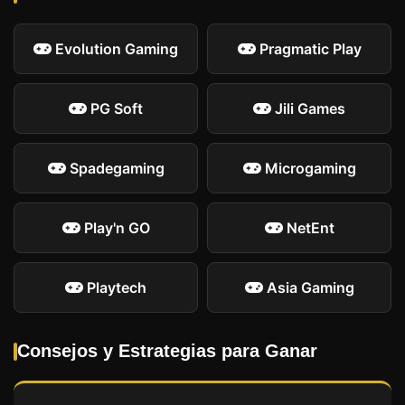
Evolution Gaming
Pragmatic Play
PG Soft
Jili Games
Spadegaming
Microgaming
Play'n GO
NetEnt
Playtech
Asia Gaming
Consejos y Estrategias para Ganar