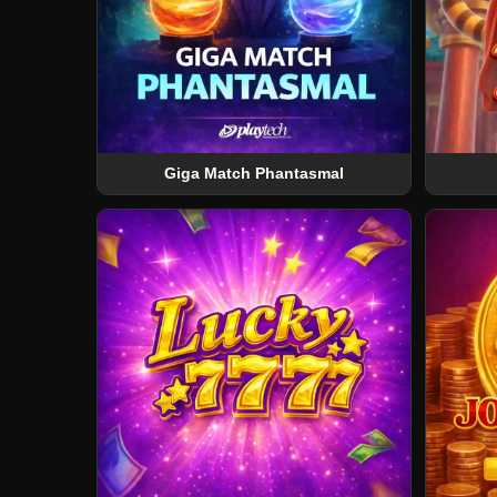
Giga Match Phantasmal