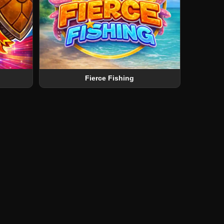
Fierce Fishing