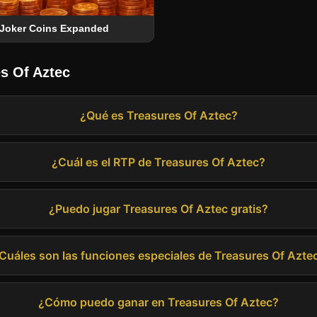
Joker Coins Expanded
s Of Aztec
¿Qué es Treasures Of Aztec?
¿Cuál es el RTP de Treasures Of Aztec?
¿Puedo jugar Treasures Of Aztec gratis?
Cuáles son las funciones especiales de Treasures Of Azte
¿Cómo puedo ganar en Treasures Of Aztec?