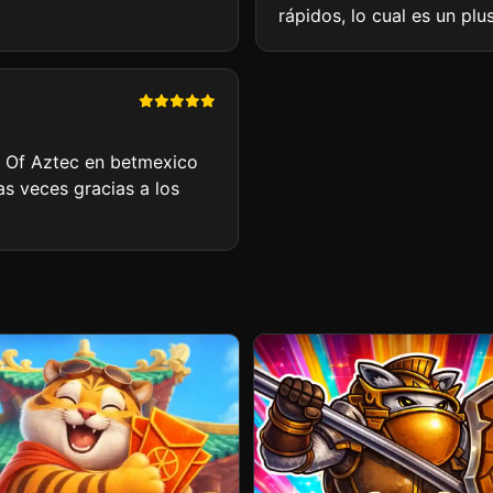
rápidos, lo cual es un plus
es Of Aztec en betmexico
as veces gracias a los