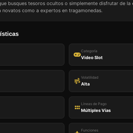
ue busques tesoros ocultos o simplemente disfrutar de la e
 a novatos como a expertos en tragamonedas.
ísticas
Categoría
Video Slot
Volatilidad
Alta
Líneas de Pago
Múltiples Vías
Funciones