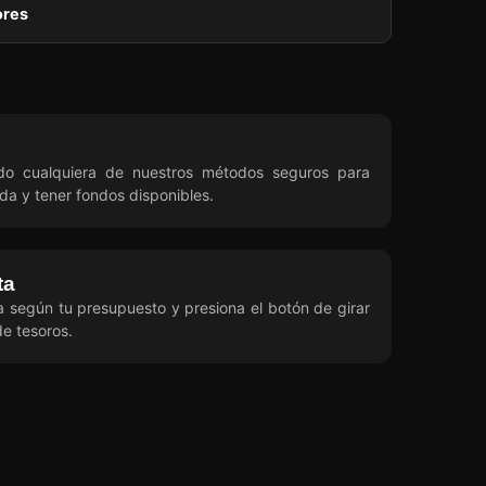
ores
ando cualquiera de nuestros métodos seguros para
da y tener fondos disponibles.
ta
a según tu presupuesto y presiona el botón de girar
e tesoros.