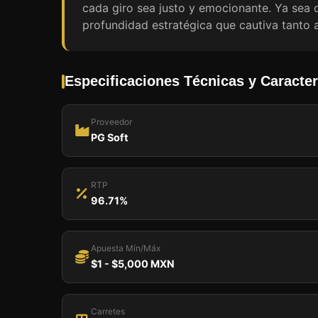
cada giro sea justo y emocionante. Ya sea q
profundidad estratégica que cautiva tanto
Especificaciones Técnicas y Caracter
Proveedor
PG Soft
RTP
96.71%
Apuesta Mín/Máx
$1 - $5,000 MXN
Carretes