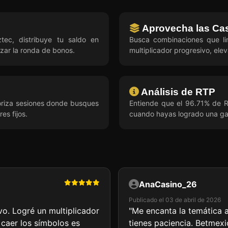
Aprovecha las Ca
tec, distribuye tu saldo en
Busca combinaciones que lim
zar la ronda de bonos.
multiplicador progresivo, ele
Análisis de RTP
rioriza sesiones donde busques
Entiende que el 96.71% de R
es fijos.
cuando hayas logrado una gana
AnaCasino_26
Publicado el 03 de abril de 2026
vo. Logré un multiplicador
"Me encanta la temática a
 caer los símbolos es
tienes paciencia. Betmex