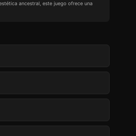
stética ancestral, este juego ofrece una