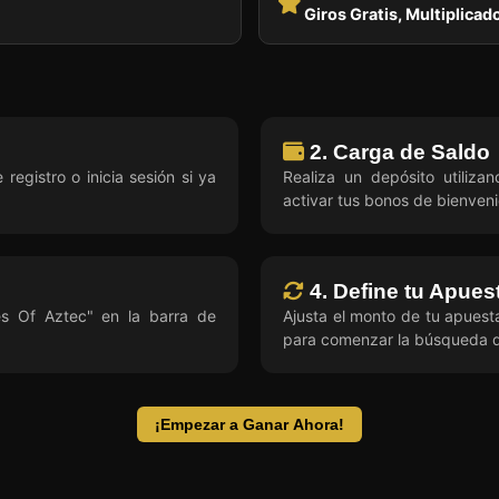
Giros Gratis, Multiplicad
2. Carga de Saldo
egistro o inicia sesión si ya
Realiza un depósito utiliz
activar tus bonos de bienveni
4. Define tu Apues
es Of Aztec" en la barra de
Ajusta el monto de tu apuest
para comenzar la búsqueda d
¡Empezar a Ganar Ahora!