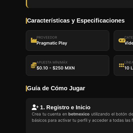
Características y Especificaciones
PROVEEDOR
CATE
Pragmatic Play
Vid
APUESTA MÍN/MÁX
LÍNE
$0.10 - $250 MXN
10 
Guía de Cómo Jugar
1. Registro e Inicio
Crea tu cuenta en
betmexico
utilizando el botón d
básicos para activar tu perfil y acceder a todas las 