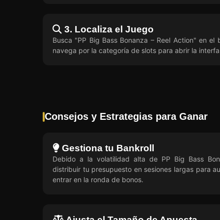
3. Localiza el Juego
Busca "PP Big Bass Bonanza – Reel Action" en el 
navega por la categoría de slots para abrir la interf
Consejos y Estrategias para Ganar
Gestiona tu Bankroll
Debido a la volatilidad alta de PP Big Bass Bon
distribuir tu presupuesto en sesiones largas para 
entrar en la ronda de bonos.
Ajusta el Tamaño de Apuesta