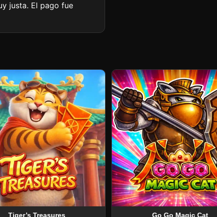
y justa. El pago fue
Tiger’s Treasures
Go Go Magic Cat