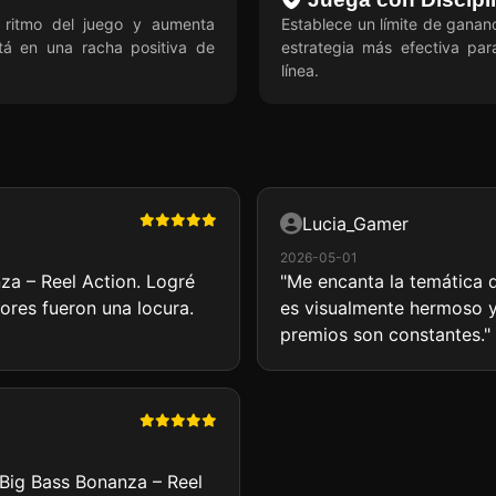
 ritmo del juego y aumenta
Establece un límite de gananc
tá en una racha positiva de
estrategia más efectiva par
línea.
Lucia_Gamer
2026-05-01
za – Reel Action. Logré
"Me encanta la temática 
dores fueron una locura.
es visualmente hermoso y
premios son constantes."
 Big Bass Bonanza – Reel