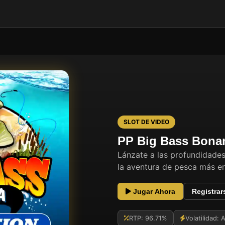
SLOT DE VIDEO
PP Big Bass Bonan
Lánzate a las profundidade
la aventura de pesca más e
Jugar Ahora
Registrar
RTP: 96.71%
Volatilidad: A