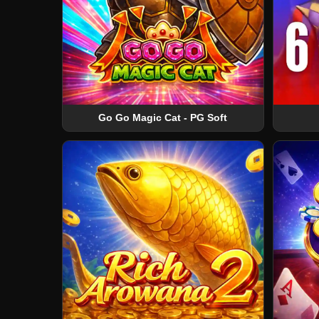
Go Go Magic Cat - PG Soft