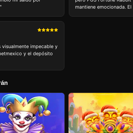
"
mantiene emocionada. El 
es visualmente impecable y
 betmexico y el depósito
rán