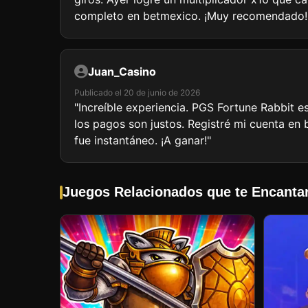
completo en betmexico. ¡Muy recomendado!
Juan_Casino
Publicado el 20 de junio de 2026
"Increíble experiencia. PGS Fortune Rabbit 
los pagos son justos. Registré mi cuenta en
fue instantáneo. ¡A ganar!"
Juegos Relacionados que te Encanta