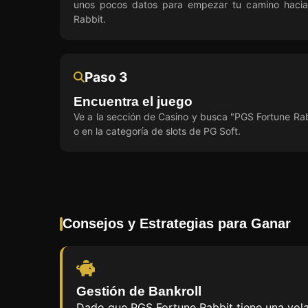
unos pocos datos para empezar tu camino hacia
Rabbit.
Paso 3
Encuentra el juego
Ve a la sección de Casino y busca "PGS Fortune Ra
o en la categoría de slots de PG Soft.
Consejos y Estrategias para Ganar
Gestión de Bankroll
Dado que PGS Fortune Rabbit tiene una volati