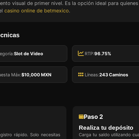
ento visual de primer nivel. Es la opción ideal para quien
el
casino online de betmexico
.
écnicas
egoría:
Slot de Video
RTP:
96.75%
esta Máx:
$10,000 MXN
Líneas:
243 Caminos
Paso 2
Realiza tu depósito
istro rápido. Solo necesitas
Carga tu saldo utilizando c