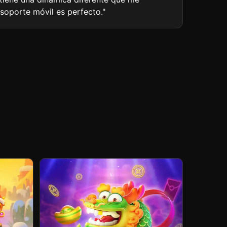
soporte móvil es perfecto."